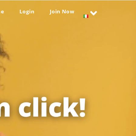
me
Login
Join Now