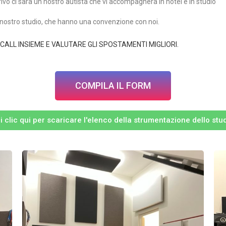
rivo ci sarà un nostro autista che vi accompagnerà in hotel e in studio
al nostro studio, che hanno una convenzione con noi.
CALL INSIEME E VALUTARE GLI SPOSTAMENTI MIGLIORI.
COMPILA IL FORM
i clic qui per scaricare l'elenco della strumentazione dello stu