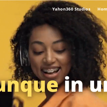
Yahon360 Studios
Ho